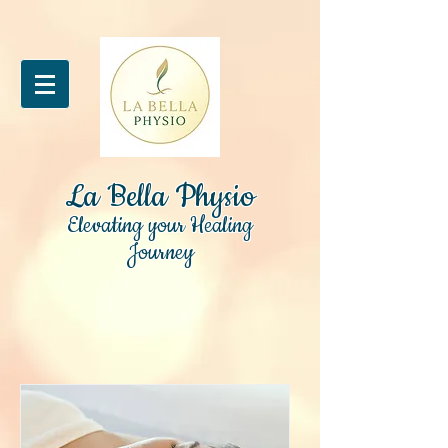
La Bella Physio
Elevating your Healing
Journey