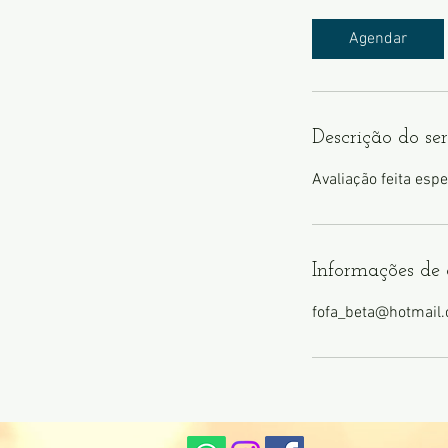
Agendar
Descrição do se
Informações de 
fofa_beta@hotmail